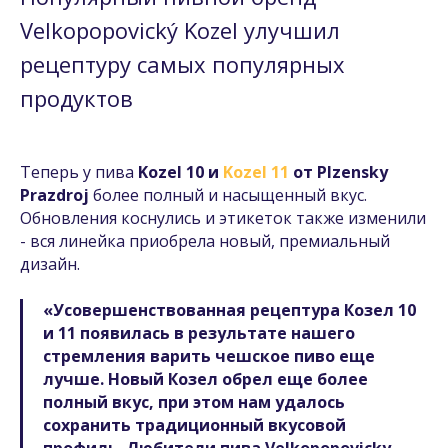
Velkopopovický Kozel улучшил
рецептуру самых популярных
продуктов
Теперь у пива
Kozel 10 и
Kozel 11
от Plzensky
Prazdroj
более полный и насыщенный вкус.
Обновления коснулись и этикеток также изменили
- вся линейка приобрела новый, премиальный
дизайн.
«Усовершенствованная рецептура Козел 10
и 11 появилась в результате нашего
стремления варить чешское пиво еще
лучше. Новый Козел обрел еще более
полный вкус, при этом нам удалось
сохранить традиционный вкусовой