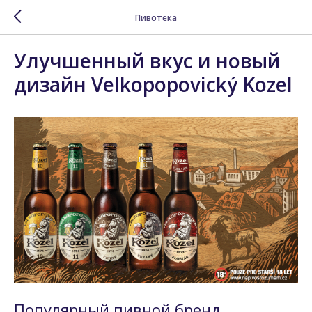
Пивотека
Улучшенный вкус и новый
дизайн Velkopopovický Kozel
Популярный пивной бренд