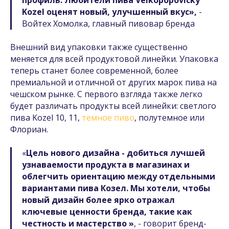
профиль. Любители пива Velkopopovicky
Kozel оценят новый, улучшенный вкус»,
-
Войтех Хомолка, главный пивовар бренда
Внешний вид упаковки также существенно
меняется для всей продуктовой линейки. Упаковка
теперь станет более современной, более
премиальной и отличной от других марок пива на
чешском рынке. С первого взгляда также легко
будет различать продукты всей линейки: светлого
пива Kozel 10, 11,
темное пиво
, полутемное или
Флориан.
«
Цель нового дизайна - добиться лучшей
узнаваемости продукта в магазинах и
облегчить ориентацию между отдельными
вариантами пива Козел. Мы хотели, чтобы
новый дизайн более ярко отражал
ключевые ценности бренда, такие как
честность и мастерство »
, - говорит бренд-