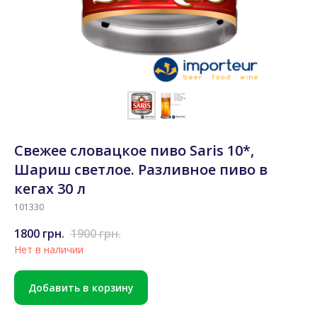
Свежее словацкое пиво Saris 10*,
Шариш светлое. Разливное пиво в
кегах 30 л
101330
1800
грн.
1900
грн.
Нет в наличии
Добавить в корзину